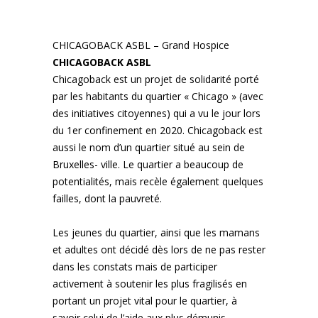
CHICAGOBACK ASBL
–
Grand Hospice
CHICAGOBACK ASBL
Chicagoback est un projet de solidarité porté
par les habitants du quartier « Chicago » (avec
des initiatives citoyennes) qui a vu le jour lors
du 1er confinement en 2020. Chicagoback est
aussi le nom d’un quartier situé au sein de
Bruxelles- ville. Le quartier a beaucoup de
potentialités, mais recèle également quelques
failles, dont la pauvreté.
Les jeunes du quartier, ainsi que les mamans
et adultes ont décidé dès lors de ne pas rester
dans les constats mais de participer
activement à soutenir les plus fragilisés en
portant un projet vital pour le quartier, à
savoir celui de l’aide aux plus démunis.