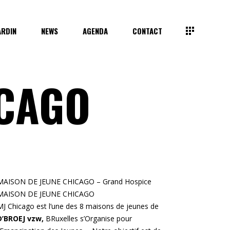
ARDIN
NEWS
AGENDA
CONTACT
ICAGO
MAISON DE JEUNE CHICAGO –
Grand Hospice
MAISON DE JEUNE CHICAGO
MJ Chicago est l’une des 8 maisons de jeunes de
D’BROEJ vzw,
BRuxelles s’Organise pour