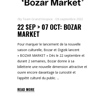
By
Team Grand Hospice
26 septembre 2022
22 SEP > 07 OCT: BOZAR
MARKET
Pour marquer le lancement de la nouvelle
saison culturelle, Bozar et Digizik lancent
« BOZAR MARKET » Dès le 22 septembre et
durant 2 semaines, Bozar donne à sa
billetterie une nouvelle dimension attractive et
ouvre encore davantage la curiosité et
l’appétit culturel du public.
READ MORE