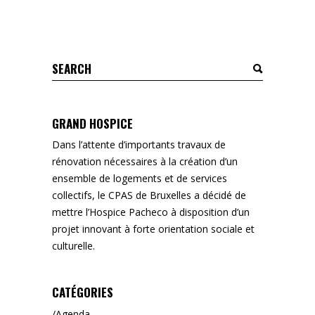
Search
for:
GRAND HOSPICE
Dans l’attente d’importants travaux de
rénovation nécessaires à la création d’un
ensemble de logements et de services
collectifs, le CPAS de Bruxelles a décidé de
mettre l’Hospice Pacheco à disposition d’un
projet innovant à forte orientation sociale et
culturelle.
CATÉGORIES
Agenda