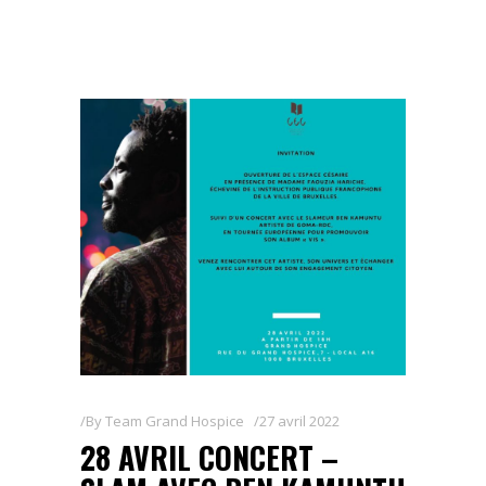
By
Team Grand Hospice
27 avril 2022
28 AVRIL CONCERT –