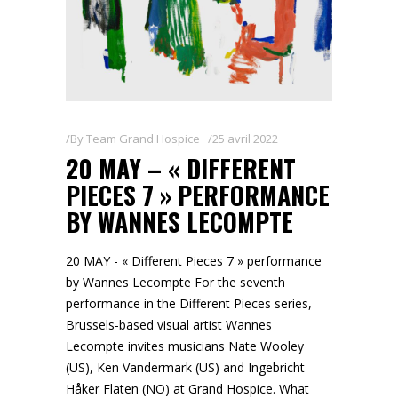
By
Team Grand Hospice
25 avril 2022
20 MAY – « DIFFERENT
PIECES 7 » PERFORMANCE
BY WANNES LECOMPTE
20 MAY - « Different Pieces 7 » performance
by Wannes Lecompte For the seventh
performance in the Different Pieces series,
Brussels-based visual artist Wannes
Lecompte invites musicians Nate Wooley
(US), Ken Vandermark (US) and Ingebricht
Håker Flaten (NO) at Grand Hospice. What