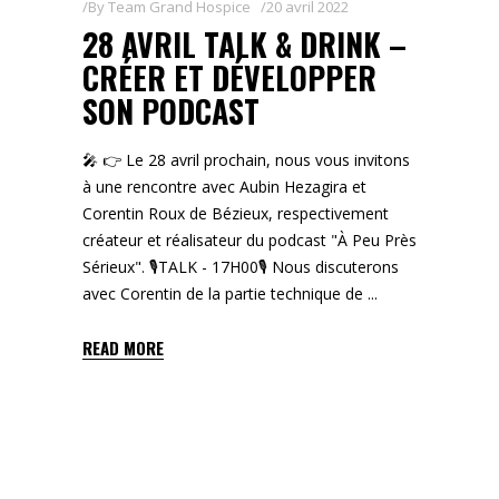
By
Team Grand Hospice
20 avril 2022
28 AVRIL TALK & DRINK –
CRÉER ET DÉVELOPPER
SON PODCAST
🎤 👉 Le 28 avril prochain, nous vous invitons
à une rencontre avec Aubin Hezagira et
Corentin Roux de Bézieux, respectivement
créateur et réalisateur du podcast "À Peu Près
Sérieux". 🎙TALK - 17H00🎙 Nous discuterons
avec Corentin de la partie technique de
READ MORE