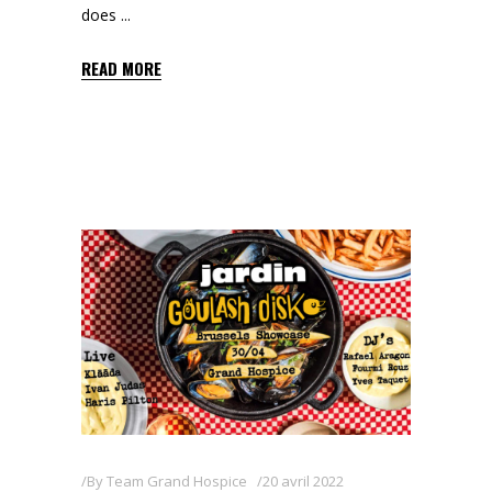
does
READ MORE
By
Team Grand Hospice
20 avril 2022