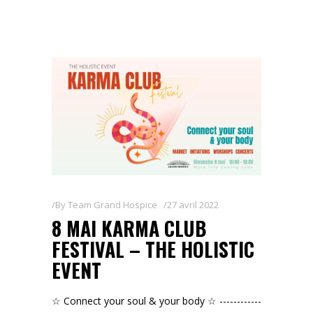
By
Team Grand Hospice
27 avril 2022
8 MAI KARMA CLUB
FESTIVAL – THE HOLISTIC
EVENT
☆ Connect your soul & your body ☆ ------------