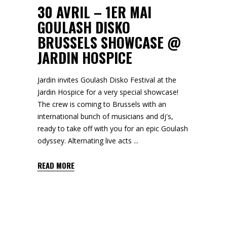
30 AVRIL – 1ER MAI
GOULASH DISKO
BRUSSELS SHOWCASE @
JARDIN HOSPICE
Jardin invites Goulash Disko Festival at the
Jardin Hospice for a very special showcase!
The crew is coming to Brussels with an
international bunch of musicians and dj's,
ready to take off with you for an epic Goulash
odyssey. Alternating live acts
READ MORE