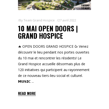
By
Team Grand Hospice
27 avril 2022
10 MAI OPEN DOORS |
GRAND HOSPICE
🔥 OPEN DOORS GRAND HOSPICE 🥳 Venez
découvrir le lieu pendant nos portes ouvertes
du 10 mai et rencontrer les résidents! Le
Grand Hospice accueille désormais plus de
120 initiatives qui participent au rayonnement
de ce nouveau tiers-lieu social et culturel.
𝗠𝗨𝗦𝗜𝗖
READ MORE