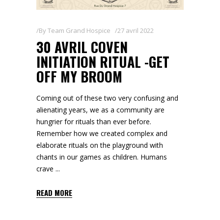
By
Team Grand Hospice
27 avril 2022
30 AVRIL COVEN
INITIATION RITUAL -GET
OFF MY BROOM
Coming out of these two very confusing and
alienating years, we as a community are
hungrier for rituals than ever before.
Remember how we created complex and
elaborate rituals on the playground with
chants in our games as children. Humans
crave
READ MORE