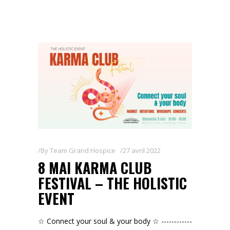
By
Team Grand Hospice
27 avril 2022
8 MAI KARMA CLUB
FESTIVAL – THE HOLISTIC
EVENT
☆ Connect your soul & your body ☆ ------------