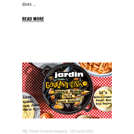
does
READ MORE
By
Team Grand Hospice
20 avril 2022