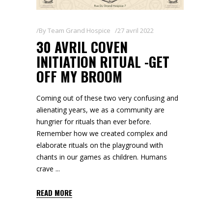
By
Team Grand Hospice
27 avril 2022
30 AVRIL COVEN
INITIATION RITUAL -GET
OFF MY BROOM
Coming out of these two very confusing and
alienating years, we as a community are
hungrier for rituals than ever before.
Remember how we created complex and
elaborate rituals on the playground with
chants in our games as children. Humans
crave
READ MORE