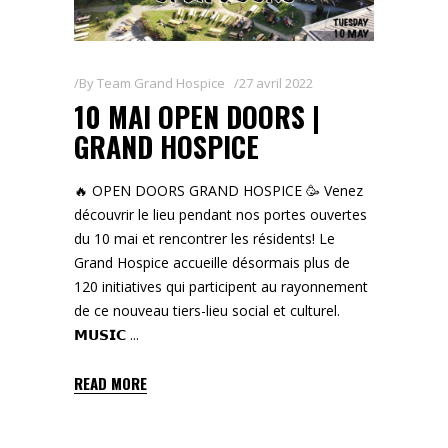
By
Team Grand Hospice
27 avril 2022
10 MAI OPEN DOORS |
GRAND HOSPICE
🔥 OPEN DOORS GRAND HOSPICE 🥳 Venez
découvrir le lieu pendant nos portes ouvertes
du 10 mai et rencontrer les résidents! Le
Grand Hospice accueille désormais plus de
120 initiatives qui participent au rayonnement
de ce nouveau tiers-lieu social et culturel.
𝗠𝗨𝗦𝗜𝗖
READ MORE