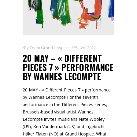
By
Team Grand Hospice
25 avril 2022
20 MAY – « DIFFERENT
PIECES 7 » PERFORMANCE
BY WANNES LECOMPTE
20 MAY - « Different Pieces 7 » performance
by Wannes Lecompte For the seventh
performance in the Different Pieces series,
Brussels-based visual artist Wannes
Lecompte invites musicians Nate Wooley
(US), Ken Vandermark (US) and Ingebricht
Håker Flaten (NO) at Grand Hospice. What