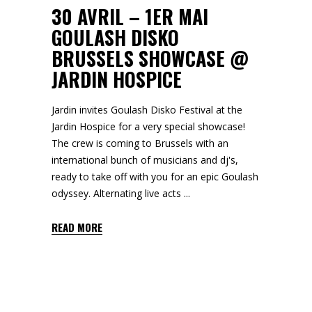
30 AVRIL – 1ER MAI
GOULASH DISKO
BRUSSELS SHOWCASE @
JARDIN HOSPICE
Jardin invites Goulash Disko Festival at the
Jardin Hospice for a very special showcase!
The crew is coming to Brussels with an
international bunch of musicians and dj's,
ready to take off with you for an epic Goulash
odyssey. Alternating live acts
READ MORE