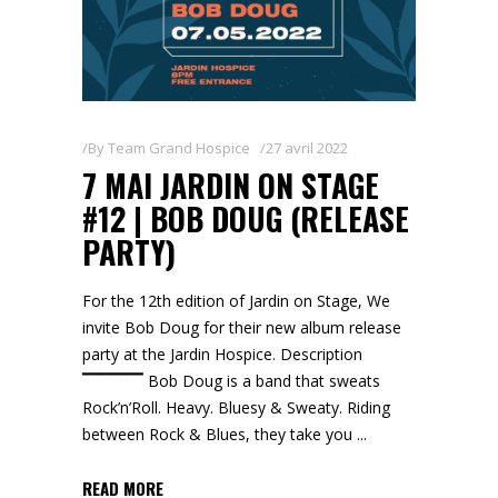
By
Team Grand Hospice
27 avril 2022
7 MAI JARDIN ON STAGE
#12 | BOB DOUG (RELEASE
PARTY)
For the 12th edition of Jardin on Stage, We
invite Bob Doug for their new album release
party at the Jardin Hospice. Description
▔▔▔▔▔ Bob Doug is a band that sweats
Rock’n’Roll. Heavy. Bluesy & Sweaty. Riding
between Rock & Blues, they take you
READ MORE