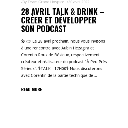
By
Team Grand Hospice
20 avril 2022
28 AVRIL TALK & DRINK –
CRÉER ET DÉVELOPPER
SON PODCAST
🎤 👉 Le 28 avril prochain, nous vous invitons
à une rencontre avec Aubin Hezagira et
Corentin Roux de Bézieux, respectivement
créateur et réalisateur du podcast "À Peu Près
Sérieux". 🎙TALK - 17H00🎙 Nous discuterons
avec Corentin de la partie technique de
READ MORE