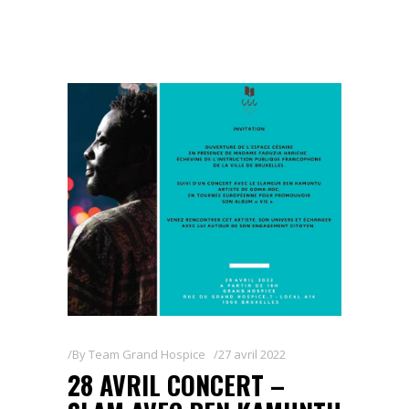
By
Team Grand Hospice
27 avril 2022
28 AVRIL CONCERT –