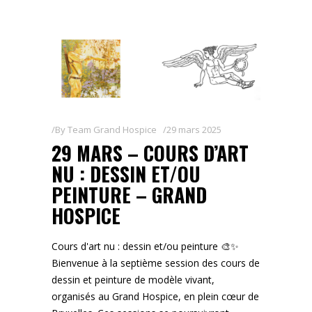
By
Team Grand Hospice
29 mars 2025
29 MARS – COURS D’ART
NU : DESSIN ET/OU
PEINTURE – GRAND
HOSPICE
Cours d'art nu : dessin et/ou peinture 🎨✨
Bienvenue à la septième session des cours de
dessin et peinture de modèle vivant,
organisés au Grand Hospice, en plein cœur de