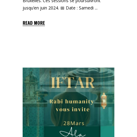
Bruxelles. Ces sessions se poursuivront
jusqu’en juin 2024. 📅 Date : Samedi
READ MORE