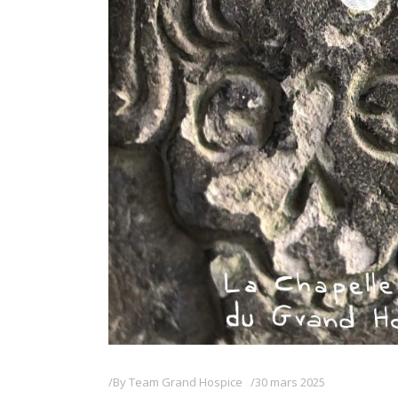
By
Team Grand Hospice
30 mars 2025