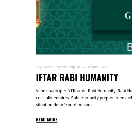
By
Team Grand Hospice
28 mars 2025
IFTAR RABI HUMANITY
Venez participer à l'Iftar de Rabi Humanity. Rabi 
colis alimentaires. Rabi Humanity prépare mensuel
situation de précarité ou sans
READ MORE