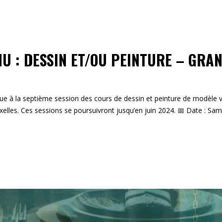
U : DESSIN ET/OU PEINTURE – GRA
nue à la septième session des cours de dessin et peinture de modèle v
elles. Ces sessions se poursuivront jusqu’en juin 2024. 📅 Date : Sa