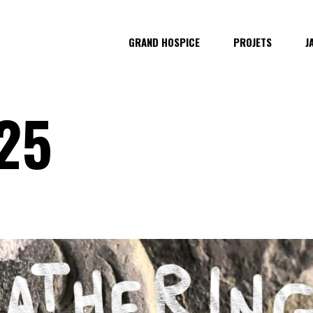
GRAND HOSPICE
PROJETS
J
25