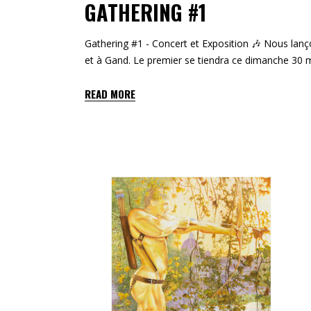
GATHERING #1
Gathering #1 - Concert et Exposition 🎶 Nous lanç
et à Gand. Le premier se tiendra ce dimanche 30 m
READ MORE