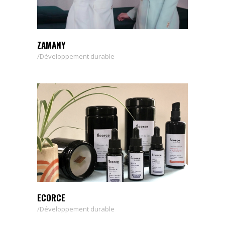
ZAMANY
Développement durable
ECORCE
Développement durable