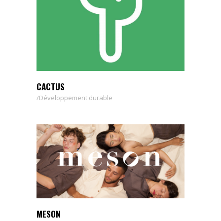
CACTUS
Développement durable
MESON