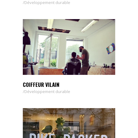
Développement durable
COIFFEUR VILAIN
Développement durable