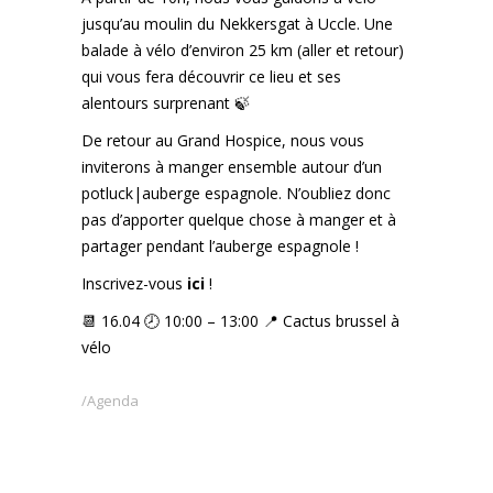
jusqu’au moulin du Nekkersgat à Uccle. Une
balade à vélo d’environ 25 km (aller et retour)
qui vous fera découvrir ce lieu et ses
alentours surprenant 🍃
De retour au Grand Hospice, nous vous
inviterons à manger ensemble autour d’un
potluck|auberge espagnole. N’oubliez donc
pas d’apporter quelque chose à manger et à
partager pendant l’auberge espagnole !
Inscrivez-vous
ici
!
📆 16.04 🕗 10:00 – 13:00 📍 Cactus brussel à
vélo
Agenda