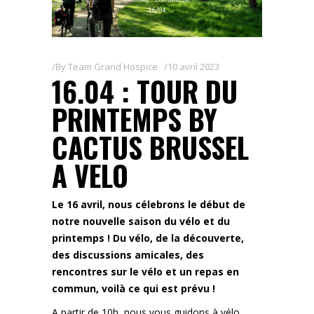
By
Team Grand Hospice
10 avril 2023
16.04 : TOUR DU
PRINTEMPS BY
CACTUS BRUSSEL
A VELO
Le 16 avril, nous célebrons le début de
notre nouvelle saison du vélo et du
printemps ! Du vélo, de la découverte,
des discussions amicales, des
rencontres sur le vélo et un repas en
commun, voilà ce qui est prévu !
A partir de 10h, nous vous guidons à vélo