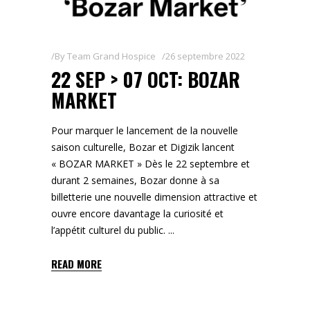
By
Team Grand Hospice
26 septembre 2022
22 SEP > 07 OCT: BOZAR
MARKET
Pour marquer le lancement de la nouvelle
saison culturelle, Bozar et Digizik lancent
« BOZAR MARKET » Dès le 22 septembre et
durant 2 semaines, Bozar donne à sa
billetterie une nouvelle dimension attractive et
ouvre encore davantage la curiosité et
l’appétit culturel du public.
READ MORE