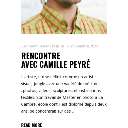
By
Team Grand Hospice
6 novembre 2025
RENCONTRE
AVEC CAMILLE PEYRÉ
L'artiste, qui se définit comme un artiste
visuel, jongle avec une variété de médiums
: photos, vidéos, sculptures, et installations
textiles. Son travail de Master en photo à La
Cambre, école dont il est diplômé depuis deux
ans, se concentrait sur des
READ MORE