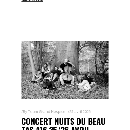
By
Team Grand Hospice
25 avril 2025
CONCERT NUITS DU BEAU
TAS #16 25/26 AVRIL