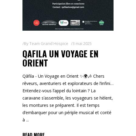
By
Team Grand Hospice
3 mai 2025
QAFILA UN VOYAGE EN
ORIENT
Qāfila - Un Voyage en Orient ✨🌍🎶 Chers
rêveurs, aventuriers et explorateurs de l’infini…
Entendez-vous l’appel du lointain ? La
caravane s’assemble, les voyageurs se hèlent,
les montures se préparent. Il est temps
d’embarquer pour un périple musical et conté
à
READ MORE