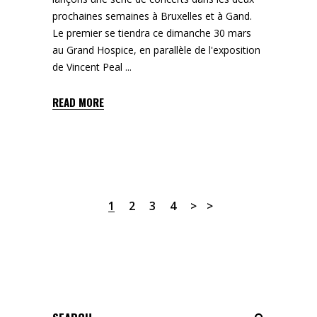
prochaines semaines à Bruxelles et à Gand.
Le premier se tiendra ce dimanche 30 mars
au Grand Hospice, en parallèle de l'exposition
de Vincent Peal
READ MORE
1
2
3
4
Search