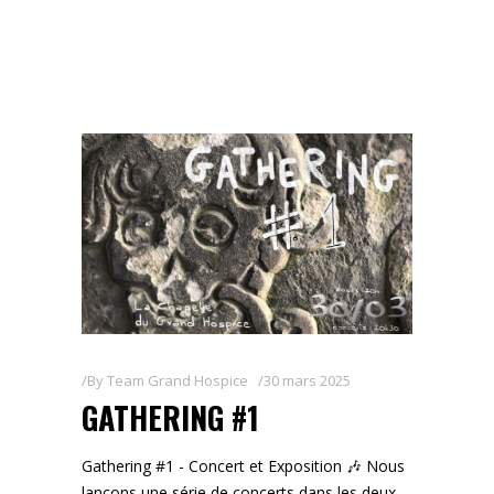
By
Team Grand Hospice
30 mars 2025
GATHERING #1
Gathering #1 - Concert et Exposition 🎶 Nous
lançons une série de concerts dans les deux