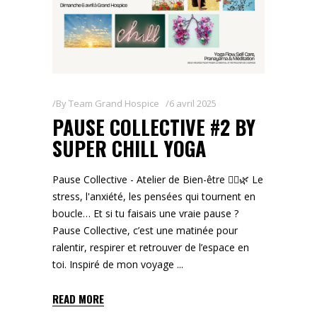
By
Team Grand Hospice
6 avril 2025
PAUSE COLLECTIVE #2 BY
SUPER CHILL YOGA
Pause Collective - Atelier de Bien-être 🧘‍♀️🌿 Le
stress, l'anxiété, les pensées qui tournent en
boucle… Et si tu faisais une vraie pause ?
Pause Collective, c’est une matinée pour
ralentir, respirer et retrouver de l’espace en
toi. Inspiré de mon voyage
READ MORE