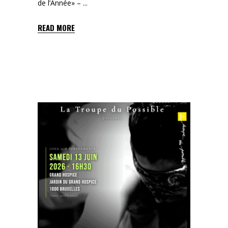
de l’Année» –
READ MORE