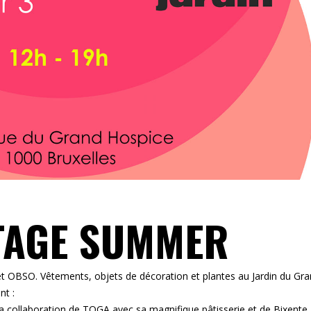
NTAGE SUMMER
OBSO. Vêtements, objets de décoration et plantes au Jardin du Gr
nt :
llaboration de TOGA avec sa magnifique pâtisserie et de Bixente