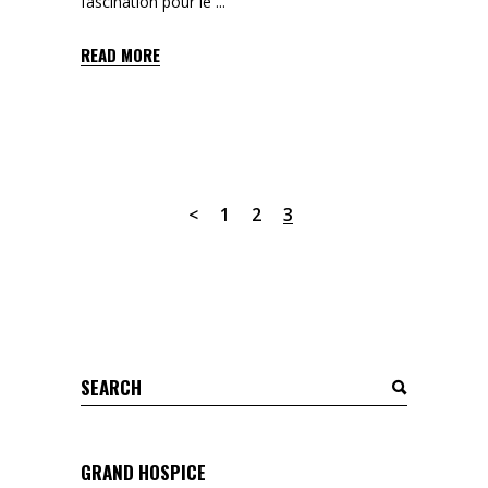
fascination pour le
READ MORE
1
2
3
Search
for:
GRAND HOSPICE