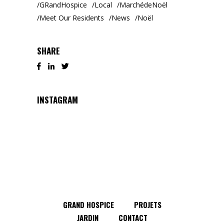
GRandHospice
Local
MarchédeNoël
Meet Our Residents
News
Noël
SHARE
INSTAGRAM
GRAND HOSPICE
PROJETS
JARDIN
CONTACT