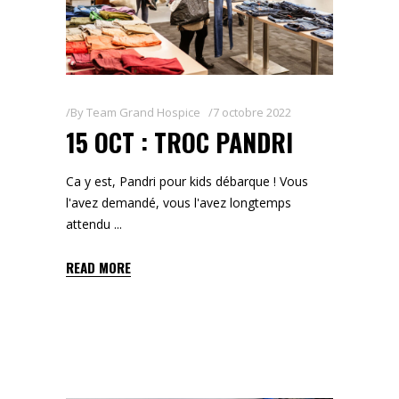
By
Team Grand Hospice
7 octobre 2022
15 OCT : TROC PANDRI
Ca y est, Pandri pour kids débarque ! Vous
l'avez demandé, vous l'avez longtemps
attendu
READ MORE