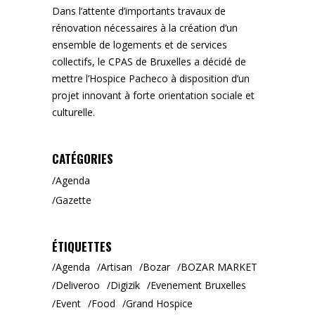
Dans l’attente d’importants travaux de
rénovation nécessaires à la création d’un
ensemble de logements et de services
collectifs, le CPAS de Bruxelles a décidé de
mettre l’Hospice Pacheco à disposition d’un
projet innovant à forte orientation sociale et
culturelle.
CATÉGORIES
Agenda
Gazette
ÉTIQUETTES
Agenda
Artisan
Bozar
BOZAR MARKET
Deliveroo
Digizik
Evenement Bruxelles
Event
Food
Grand Hospice