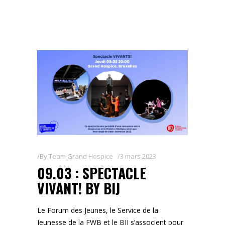
By
Team Grand Hospice
3 mars 2023
09.03 : SPECTACLE
VIVANT! BY BIJ
Le Forum des Jeunes, le Service de la
Jeunesse de la FWB et le BIJ s’associent pour