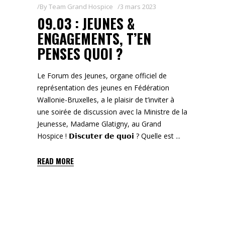
By
Team Grand Hospice
3 mars 2023
09.03 : JEUNES &
ENGAGEMENTS, T’EN
PENSES QUOI ?
Le Forum des Jeunes, organe officiel de
représentation des jeunes en Fédération
Wallonie-Bruxelles, a le plaisir de t’inviter à
une soirée de discussion avec la Ministre de la
Jeunesse, Madame Glatigny, au Grand
Hospice ! 𝗗𝗶𝘀𝗰𝘂𝘁𝗲𝗿 𝗱𝗲 𝗾𝘂𝗼𝗶 ? Quelle est
READ MORE