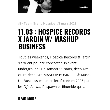
By
Team Grand Hospice
3 mars 2023
11.03 : HOSPICE RECORDS
X JARDIN W/ MASHUP
BUSINESS
Tout les weekends, Hospice Records & Jardin
s'affilient pour te concocter un event
underground ! Ce samedi 11 mars, découvre
ou re-découvre MASHUP BUSINESS 🎶 Mash-
Up Business est un collectif créé en 2005 par
les DJ’s Alowa, Respawn et Rhumble qui
READ MORE