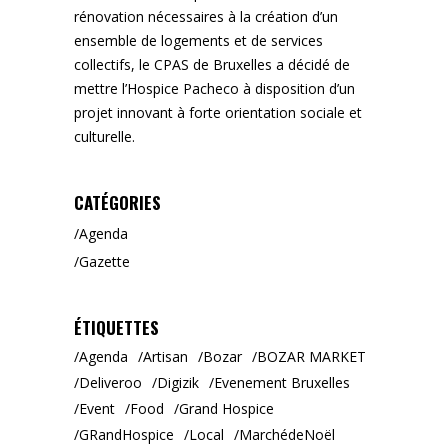
rénovation nécessaires à la création d’un
ensemble de logements et de services
collectifs, le CPAS de Bruxelles a décidé de
mettre l’Hospice Pacheco à disposition d’un
projet innovant à forte orientation sociale et
culturelle.
CATÉGORIES
Agenda
Gazette
ÉTIQUETTES
Agenda
Artisan
Bozar
BOZAR MARKET
Deliveroo
Digizik
Evenement Bruxelles
Event
Food
Grand Hospice
GRandHospice
Local
MarchédeNoël