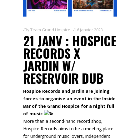
By
Team Grand Hospice
16 janvier 2023
21 JANV :
HOSPICE
RECORDS X
JARDIN W/
RESERVOIR DUB
Hospice Records and Jardin are joining
forces to organise an event in the Inside
Bar of the Grand Hospice for a night full
of music
.
More than a second-hand record shop,
Hospice Records aims to be a meeting place
for underground music lovers, independent