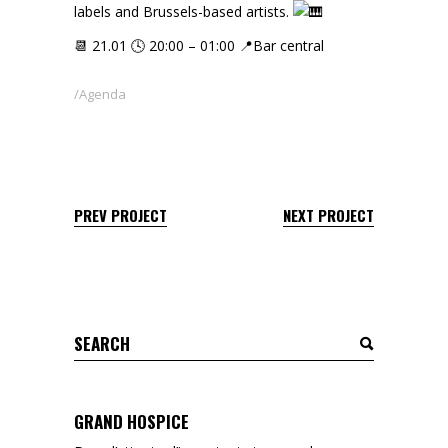
labels and Brussels-based artists.
📆 21.01 🕓 20:00 – 01:00 📍Bar central
Agenda
PREV PROJECT
NEXT PROJECT
Search
for:
GRAND HOSPICE