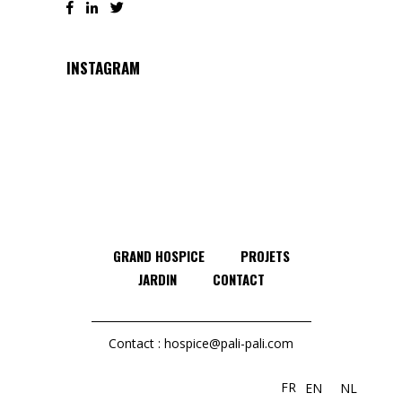
INSTAGRAM
GRAND HOSPICE
PROJETS
JARDIN
CONTACT
Contact :
hospice@pali-pali.com
FR
EN
NL