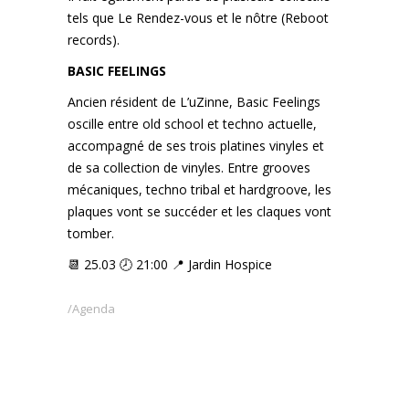
tels que Le Rendez-vous et le nôtre (Reboot
records).
BASIC FEELINGS
Ancien résident de L’uZinne, Basic Feelings
oscille entre old school et techno actuelle,
accompagné de ses trois platines vinyles et
de sa collection de vinyles. Entre grooves
mécaniques, techno tribal et hardgroove, les
plaques vont se succéder et les claques vont
tomber.
📆 25.03 🕗 21:00 📍 Jardin Hospice
Agenda