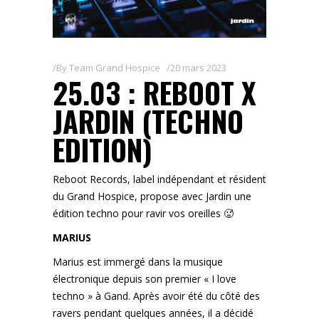
By
Team Grand Hospice
20 mars 2023
25.03 : REBOOT X
JARDIN (TECHNO
EDITION)
Reboot Records, label indépendant et résident
du Grand Hospice, propose avec Jardin une
édition techno pour ravir vos oreilles 🥵
MARIUS
Marius est immergé dans la musique
électronique depuis son premier « I love
techno » à Gand. Après avoir été du côté des
ravers pendant quelques années, il a décidé