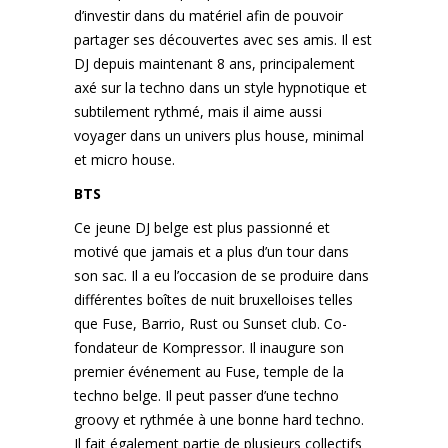
d’investir dans du matériel afin de pouvoir
partager ses découvertes avec ses amis. Il est
DJ depuis maintenant 8 ans, principalement
axé sur la techno dans un style hypnotique et
subtilement rythmé, mais il aime aussi
voyager dans un univers plus house, minimal
et micro house.
BTS
Ce jeune DJ belge est plus passionné et
motivé que jamais et a plus d’un tour dans
son sac. Il a eu l’occasion de se produire dans
différentes boîtes de nuit bruxelloises telles
que Fuse, Barrio, Rust ou Sunset club. Co-
fondateur de Kompressor. Il inaugure son
premier événement au Fuse, temple de la
techno belge. Il peut passer d’une techno
groovy et rythmée à une bonne hard techno.
Il fait également partie de plusieurs collectifs