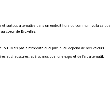
re et surtout alternative dans un endroit hors du commun, voilà ce qu
 au coeur de Bruxelles.
oui. Mais pas à n’importe quel prix, ni au dépend de nos valeurs.
es et chaussures, apéro, musique, une expo et de l’art alternatif.