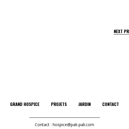
NEXT P
GRAND HOSPICE
PROJETS
JARDIN
CONTACT
Contact :
hospice@pali-pali.com