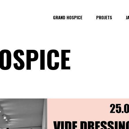
GRAND HOSPICE
PROJETS
J
OSPICE