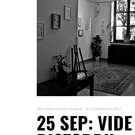
By
Team Grand Hospice
22 septembre 2022
25 SEP: VID