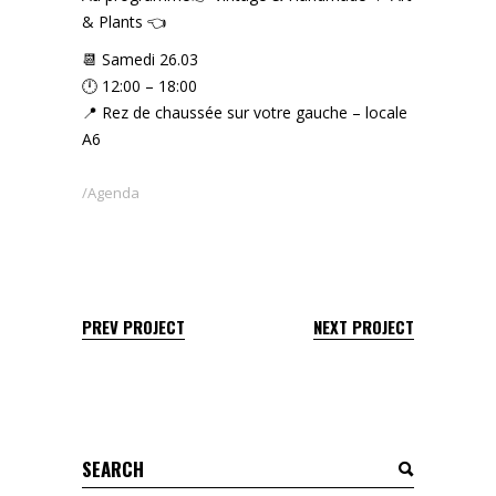
& Plants 👈
📆 Samedi 26.03
🕛 12:00 – 18:00
📍 Rez de chaussée sur votre gauche – locale
A6
Agenda
PREV PROJECT
NEXT PROJECT
Search
for: