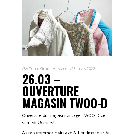
By
Team Grand Hospice
23 mars 2022
26.03 –
OUVERTURE
MAGASIN TWOO-D
Ouverture du magasin vintage TWOO-D ce
samedi 26 mars!
Au programme👉 Vintage & Handmade 🌱 Art