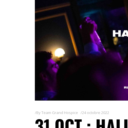
By
Team Grand Hospice
24 octobre 2022
31 OCT : HA