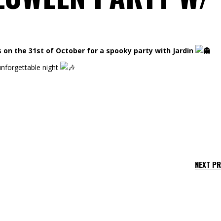
s on the 31st of October for a spooky party with Jardin
unforgettable night
NEXT P