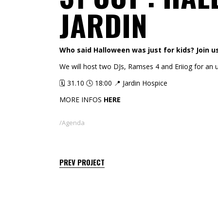
JARDIN
Who said Halloween was just for kids? Join u
We will host two DJs, Ramses 4 and Eriiog for an 
🗓️ 31.10 🕓 18:00 📍 Jardin Hospice
MORE INFOS
HERE
Agenda
PREV PROJECT