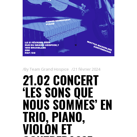
By
Team Grand Hospice
21 février 2024
21.02 CONCERT
‘LES SONS QUE
NOUS SOMMES’ EN
TRIO, PIANO,
VIOLON ET