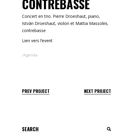
CONTREBASSE
Concert en trio. Pierre Droeshaut, piano,
Istvàn Droeshaut, violon et Mattia Massolini,
contrebasse
Lien vers l’event
Agenda
PREV PROJECT
NEXT PROJECT
Search