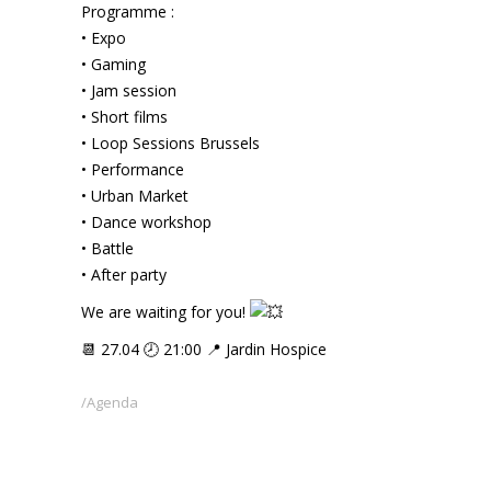
Programme :
• Expo
• Gaming
• Jam session
• Short films
• Loop Sessions Brussels
• Performance
• Urban Market
• Dance workshop
• Battle
• After party
We are waiting for you!
📆 27.04 🕗 21:00 📍 Jardin Hospice
Agenda