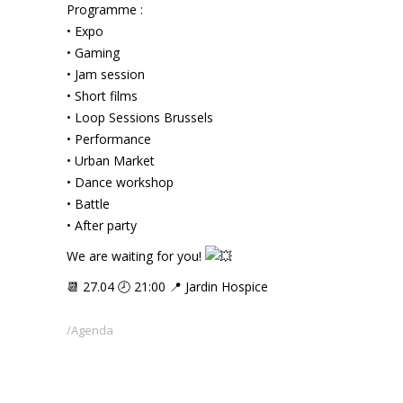
Programme :
• Expo
• Gaming
• Jam session
• Short films
• Loop Sessions Brussels
• Performance
• Urban Market
• Dance workshop
• Battle
• After party
We are waiting for you!
📆 27.04 🕗 21:00 📍 Jardin Hospice
Agenda