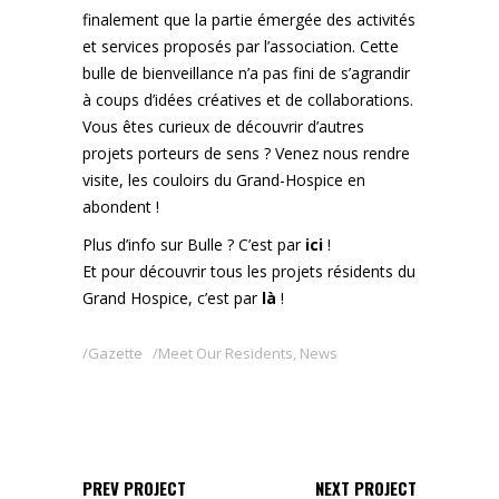
finalement que la partie émergée des activités
et services proposés par l’association. Cette
bulle de bienveillance n’a pas fini de s’agrandir
à coups d’idées créatives et de collaborations.
Vous êtes curieux de découvrir d’autres
projets porteurs de sens ? Venez nous rendre
visite, les couloirs du Grand-Hospice en
abondent !
Plus d’info sur Bulle ? C’est par
ici
!
Et pour découvrir tous les projets résidents du
Grand Hospice, c’est par
là
!
Gazette
Meet Our Residents
,
News
PREV PROJECT
NEXT PROJECT