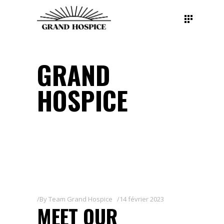
GRAND
HOSPICE
By
Team Grand Hospice
14 février 2023
MEET OUR