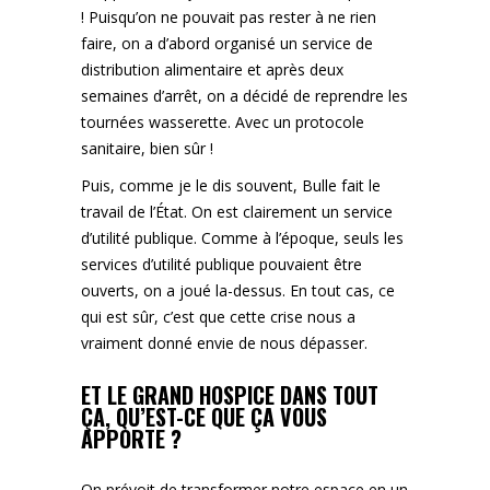
! Puisqu’on ne pouvait pas rester à ne rien
faire, on a d’abord organisé un service de
distribution alimentaire et après deux
semaines d’arrêt, on a décidé de reprendre les
tournées wasserette. Avec un protocole
sanitaire, bien sûr !
Puis, comme je le dis souvent, Bulle fait le
travail de l’État. On est clairement un service
d’utilité publique. Comme à l’époque, seuls les
services d’utilité publique pouvaient être
ouverts, on a joué la-dessus. En tout cas, ce
qui est sûr, c’est que cette crise nous a
vraiment donné envie de nous dépasser.
ET LE GRAND HOSPICE DANS TOUT
ÇA, QU’EST-CE QUE ÇA VOUS
APPORTE ?
On prévoit de transformer notre espace en un