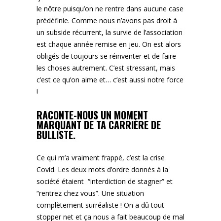
le nôtre puisqu’on ne rentre dans aucune case
prédéfinie. Comme nous n’avons pas droit à
un subside récurrent, la survie de l’association
est chaque année remise en jeu. On est alors
obligés de toujours se réinventer et de faire
les choses autrement. C’est stressant, mais
c’est ce qu’on aime et… c’est aussi notre force
!
RACONTE-NOUS UN MOMENT
MARQUANT DE TA CARRIÈRE DE
BULLISTE.
Ce qui m’a vraiment frappé, c’est la crise
Covid. Les deux mots d’ordre donnés à la
société étaient “interdiction de stagner” et
“rentrez chez vous”. Une situation
complètement surréaliste ! On a dû tout
stopper net et ça nous a fait beaucoup de mal