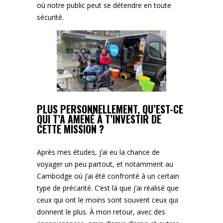
où notre public peut se détendre en toute
sécurité.
PLUS PERSONNELLEMENT, QU’EST-CE
QUI T’A AMENÉ À T’INVESTIR DE
CETTE MISSION ?
Après mes études, j’ai eu la chance de
voyager un peu partout, et notamment au
Cambodge où j’ai été confronté à un certain
type de précarité. C’est là que j’ai réalisé que
ceux qui ont le moins sont souvent ceux qui
donnent le plus. À mon retour, avec des