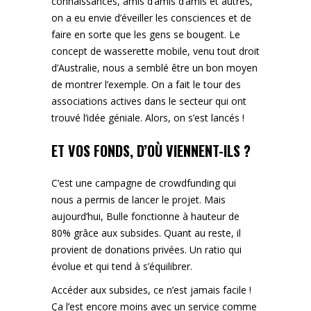
connaissances, amis d’amis d’amis et autres,
on a eu envie d’éveiller les consciences et de
faire en sorte que les gens se bougent. Le
concept de wasserette mobile, venu tout droit
d’Australie, nous a semblé être un bon moyen
de montrer l’exemple. On a fait le tour des
associations actives dans le secteur qui ont
trouvé l’idée géniale. Alors, on s’est lancés !
ET VOS FONDS, D’OÙ VIENNENT-ILS ?
C’est une campagne de crowdfunding qui
nous a permis de lancer le projet. Mais
aujourd’hui, Bulle fonctionne à hauteur de
80% grâce aux subsides. Quant au reste, il
provient de donations privées. Un ratio qui
évolue et qui tend à s’équilibrer.
Accéder aux subsides, ce n’est jamais facile !
Ça l’est encore moins avec un service comme