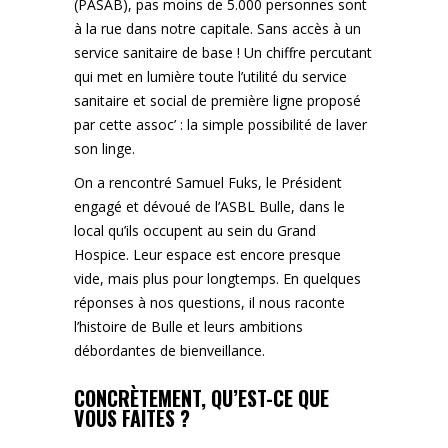
(PASAB), pas moins de 5.000 personnes sont
à la rue dans notre capitale. Sans accès à un
service sanitaire de base ! Un chiffre percutant
qui met en lumière toute l’utilité du service
sanitaire et social de première ligne proposé
par cette assoc’ : la simple possibilité de laver
son linge.
On a rencontré Samuel Fuks, le Président
engagé et dévoué de l’ASBL Bulle, dans le
local qu’ils occupent au sein du Grand
Hospice. Leur espace est encore presque
vide, mais plus pour longtemps. En quelques
réponses à nos questions, il nous raconte
l’histoire de Bulle et leurs ambitions
débordantes de bienveillance.
CONCRÈTEMENT, QU’EST-CE QUE
VOUS FAITES ?