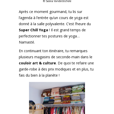
©️ Saskia Vanderstichele
Après ce moment gourmand, tu lis sur
l’agenda à l’entrée qu’un cours de yoga est
donné à la salle polyvalente. C’est l’heure du
Super Chill Yoga
! Il est grand temps de
perfectionner tes postures de yoga…
Namasté.
En continuant ton itinéraire, tu remarques
plusieurs magasins de seconde-main dans le
couloir art & culture
. De quoi te refaire une
garde-robe à des prix modiques et en plus, tu
fais du bien à la planète !