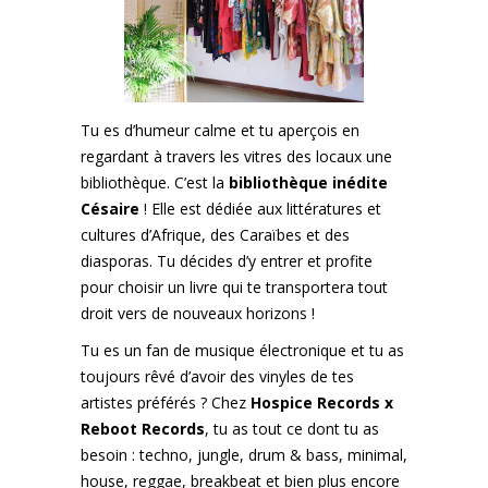
Tu es d’humeur calme et tu aperçois en
regardant à travers les vitres des locaux une
bibliothèque. C’est la
bibliothèque inédite
Césaire
! Elle est dédiée aux littératures et
cultures d’Afrique, des Caraïbes et des
diasporas. Tu décides d’y entrer et profite
pour choisir un livre qui te transportera tout
droit vers de nouveaux horizons !
Tu es un fan de musique électronique et tu as
toujours rêvé d’avoir des vinyles de tes
artistes préférés ? Chez
Hospice Records x
Reboot Records
, tu as tout ce dont tu as
besoin : techno, jungle, drum & bass, minimal,
house, reggae, breakbeat et bien plus encore