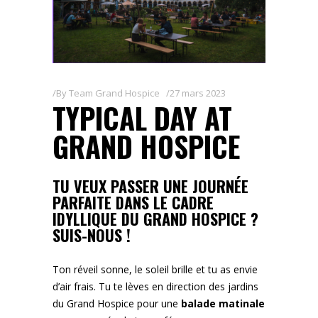
By
Team Grand Hospice
27 mars 2023
TYPICAL DAY AT
GRAND HOSPICE
TU VEUX PASSER UNE JOURNÉE
PARFAITE DANS LE CADRE
IDYLLIQUE DU GRAND HOSPICE ?
SUIS-NOUS !
Ton réveil sonne, le soleil brille et tu as envie
d’air frais. Tu te lèves en direction des jardins
du Grand Hospice pour une
balade matinale