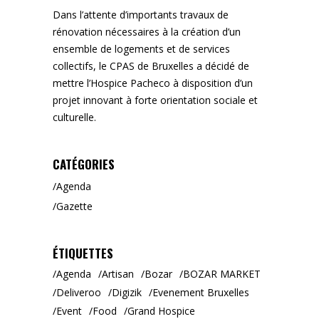
Dans l’attente d’importants travaux de
rénovation nécessaires à la création d’un
ensemble de logements et de services
collectifs, le CPAS de Bruxelles a décidé de
mettre l’Hospice Pacheco à disposition d’un
projet innovant à forte orientation sociale et
culturelle.
CATÉGORIES
Agenda
Gazette
ÉTIQUETTES
Agenda
Artisan
Bozar
BOZAR MARKET
Deliveroo
Digizik
Evenement Bruxelles
Event
Food
Grand Hospice