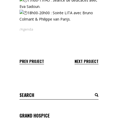
17h00-17h45 : Séance de dédicaces avec
Eva Sadoun.
18h00-20h00 : Soirée LITA avec Bruno
Colmant & Philippe van Parijs.
Agenda
PREV PROJECT
NEXT PROJECT
Search
for:
GRAND HOSPICE