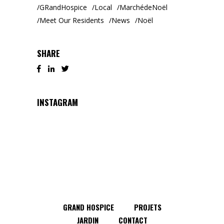
GRandHospice
Local
MarchédeNoël
Meet Our Residents
News
Noël
SHARE
INSTAGRAM
GRAND HOSPICE
PROJETS
JARDIN
CONTACT