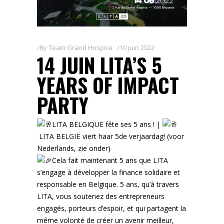
By
Team Grand Hospice
10 juin 2022
14 JUIN LITA’S 5
YEARS OF IMPACT
PARTY
LITA BELGIQUE fête ses 5 ans ! |
LITA BELGIË viert haar 5de verjaardag! (voor
Nederlands, zie onder)
Cela fait maintenant 5 ans que LITA
s’engage à développer la finance solidaire et
responsable en Belgique. 5 ans, qu’à travers
LITA, vous soutenez des entrepreneurs
engagés, porteurs d’espoir, et qui partagent la
même volonté de créer un avenir meilleur,