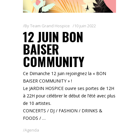
By
Team Grand Hospice
10 juin 2022
12 JUIN BON
BAISER
COMMUNITY
Ce Dimanche 12 juin rejoingnez la « BON
BAISER COMMUNITY » !
Le JARDIN HOSPICE ouvre ses portes de 12H
à 22H pour célébrer le début de l’été avec plus
de 10 artistes.
CONCERTS / DJ / FASHION / DRINKS &
FOODS / …
Agenda