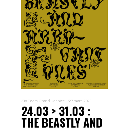
By
Team Grand Hospice
27 mars 2023
24.03 > 31.03 :
THE BEASTLY AND