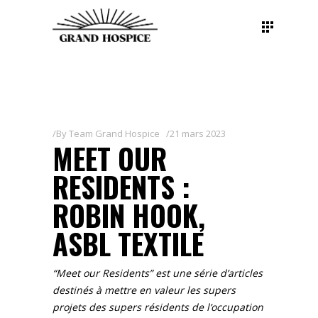
By
Team Grand Hospice
21 mars 2023
MEET OUR
RESIDENTS :
ROBIN HOOK,
ASBL TEXTILE
“Meet our Residents” est une série d’articles
destinés à mettre en valeur les supers
projets des supers résidents de l’occupation