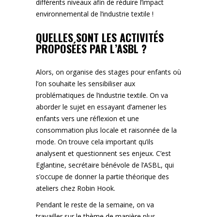
différents niveaux afin de réduire l’impact
environnemental de l’industrie textile !
QUELLES SONT LES ACTIVITÉS
PROPOSÉES PAR L’ASBL ?
Alors, on organise des stages pour enfants où
l’on souhaite les sensibiliser aux
problématiques de l’industrie textile. On va
aborder le sujet en essayant d’amener les
enfants vers une réflexion et une
consommation plus locale et raisonnée de la
mode. On trouve cela important qu’ils
analysent et questionnent ses enjeux. C’est
Eglantine, secrétaire bénévole de l’ASBL, qui
s’occupe de donner la partie théorique des
ateliers chez Robin Hook.
Pendant le reste de la semaine, on va
travailler sur le thème de manière plus