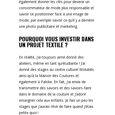
également donner les clés pour devenir un
consommateur de mode plus responsable et
savoir se positionner face à une image de
mode, par exemple savoir ce qu’il y a derrière
une photo publicitaire et marketing.
POURQUOI VOUS INVESTIR DANS
UN PROJET TEXTILE ?
En réalité, j’ai toujours aimé donné des
ateliers, même en tant qu’étudiante ! J’ai
donné des stages au centre culturel Wolubilis
ainsi qu’à la Maison des Coutures et
également à Paloke. En fait, j’ai envie de
transmettre des savoirs et des savoirs-faire
dans le domaine de la couture et j’adore
enseigner cela aux enfants. Je fais un peu les
stages que j’aurais rêvé de faire quand j’étais
petite quoi !