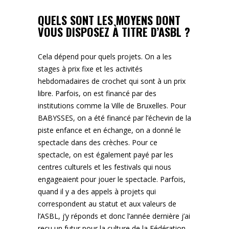
QUELS SONT LES MOYENS DONT
VOUS DISPOSEZ À TITRE D’ASBL ?
Cela dépend pour quels projets. On a les
stages à prix fixe et les activités
hebdomadaires de crochet qui sont à un prix
libre. Parfois, on est financé par des
institutions comme la Ville de Bruxelles. Pour
BABYSSES, on a été financé par l’échevin de la
piste enfance et en échange, on a donné le
spectacle dans des crèches. Pour ce
spectacle, on est également payé par les
centres culturels et les festivals qui nous
engageaient pour jouer le spectacle. Parfois,
quand il y a des appels à projets qui
correspondent au statut et aux valeurs de
l’ASBL, j’y réponds et donc l’année dernière j’ai
reçu un futur pour la culture de la Fédération