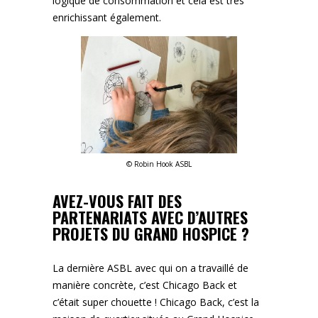
logique de consommation et cela est très
enrichissant également.
©️ Robin Hook ASBL
AVEZ-VOUS FAIT DES
PARTENARIATS AVEC D’AUTRES
PROJETS DU GRAND HOSPICE ?
La dernière ASBL avec qui on a travaillé de
manière concrète, c’est Chicago Back et
c’était super chouette ! Chicago Back, c’est la