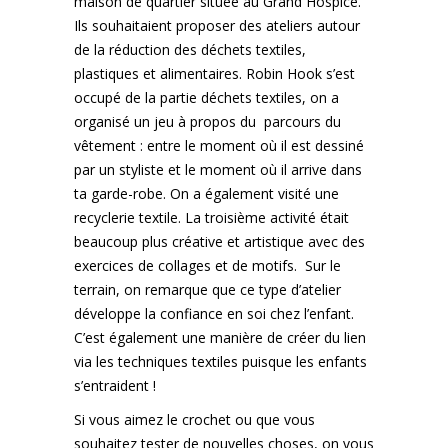
maison de quartier située au Grand Hospice.
Ils souhaitaient proposer des ateliers autour
de la réduction des déchets textiles,
plastiques et alimentaires. Robin Hook s’est
occupé de la partie déchets textiles, on a
organisé un jeu à propos du parcours du
vêtement : entre le moment où il est dessiné
par un styliste et le moment où il arrive dans
ta garde-robe. On a également visité une
recyclerie textile. La troisième activité était
beaucoup plus créative et artistique avec des
exercices de collages et de motifs. Sur le
terrain, on remarque que ce type d’atelier
développe la confiance en soi chez l’enfant.
C’est également une manière de créer du lien
via les techniques textiles puisque les enfants
s’entraident !
Si vous aimez le crochet ou que vous
souhaitez tester de nouvelles choses, on vous