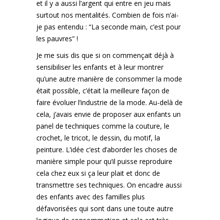
et il y a aussi l’argent qui entre en jeu mais
surtout nos mentalités. Combien de fois n’ai-
je pas entendu : “La seconde main, c’est pour
les pauvres” !
Je me suis dis que si on commençait déjà à
sensibiliser les enfants et à leur montrer
qu’une autre manière de consommer la mode
était possible, c’était la meilleure façon de
faire évoluer l’industrie de la mode. Au-delà de
cela, j’avais envie de proposer aux enfants un
panel de techniques comme la couture, le
crochet, le tricot, le dessin, du motif, la
peinture. L’idée c’est d’aborder les choses de
manière simple pour qu’il puisse reproduire
cela chez eux si ça leur plait et donc de
transmettre ses techniques. On encadre aussi
des enfants avec des familles plus
défavorisées qui sont dans une toute autre