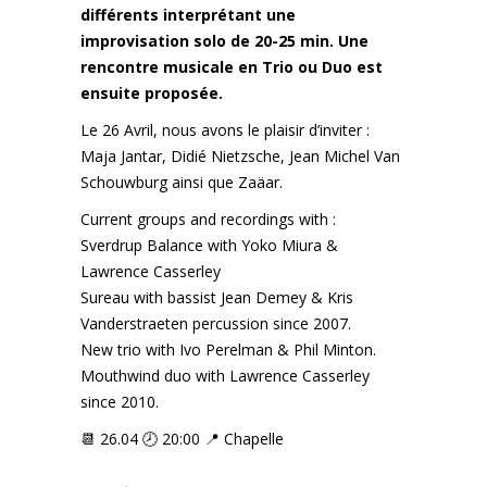
différents interprétant une
improvisation solo de 20-25 min. Une
rencontre musicale en Trio ou Duo est
ensuite proposée.
Le 26 Avril, nous avons le plaisir d’inviter :
Maja Jantar, Didié Nietzsche, Jean Michel Van
Schouwburg ainsi que Zaäar.
Current groups and recordings with :
Sverdrup Balance with Yoko Miura &
Lawrence Casserley
Sureau with bassist Jean Demey & Kris
Vanderstraeten percussion since 2007.
New trio with Ivo Perelman & Phil Minton.
Mouthwind duo with Lawrence Casserley
since 2010.
📆 26.04 🕗 20:00 📍 Chapelle