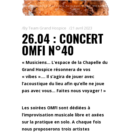
By
Team Grand Hospice
21 avril 2023
26.04 : CONCERT
OMFI N°40
« Musiciens… L’espace de la Chapelle du
Grand Hospice résonnera de vos
« vibes »…. Il s’agira de jouer avec
l’acoustique du lieu afin qu’elle ne joue
pas avec vous… Faites nous voyager ! »
Les soirées OMFI sont dédiées à
l’improvisation musicale libre et axées
sur la pratique en solo. A chaque fois
nous proposerons trois artistes