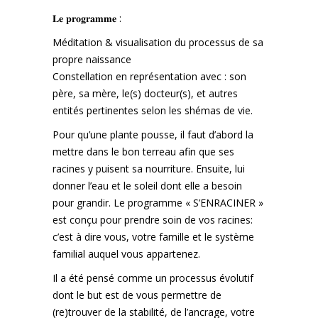
𝐋𝐞 𝐩𝐫𝐨𝐠𝐫𝐚𝐦𝐦𝐞 :
Méditation & visualisation du processus de sa
propre naissance
Constellation en représentation avec : son
père, sa mère, le(s) docteur(s), et autres
entités pertinentes selon les shémas de vie.
Pour qu’une plante pousse, il faut d’abord la
mettre dans le bon terreau afin que ses
racines y puisent sa nourriture. Ensuite, lui
donner l’eau et le soleil dont elle a besoin
pour grandir. Le programme « S’ENRACINER »
est conçu pour prendre soin de vos racines:
c’est à dire vous, votre famille et le système
familial auquel vous appartenez.
Il a été pensé comme un processus évolutif
dont le but est de vous permettre de
(re)trouver de la stabilité, de l’ancrage, votre