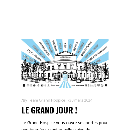
By
Team Grand Hospice
30 mars 2024
LE GRAND JOUR !
Le Grand Hospice vous ouvre ses portes pour
une journée exceptionnelle pleine de