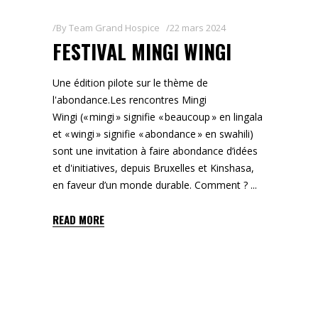
By
Team Grand Hospice
22 mars 2024
FESTIVAL MINGI WINGI
Une édition pilote sur le thème de
l'abondance. ​Les rencontres Mingi
Wingi (« mingi » signifie « beaucoup » en lingala
et « wingi » signifie « abondance » en swahili)
sont une invitation à faire abondance d’idées
et d'initiatives, depuis Bruxelles et Kinshasa,
en faveur d’un monde durable. Comment ?
READ MORE