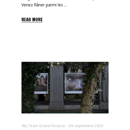
Venez flâner parmi les
READ MORE
By
Team Grand Hospice
26 septembre 2024