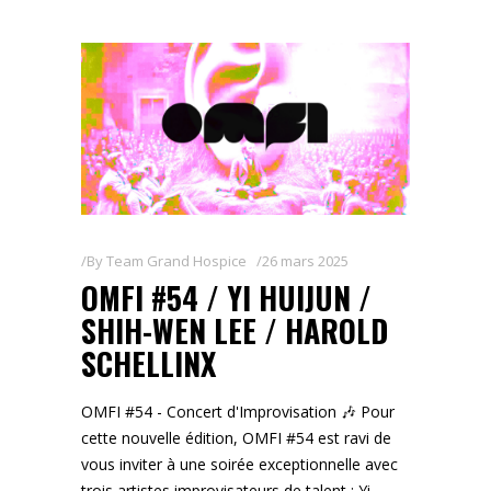
By
Team Grand Hospice
26 mars 2025
OMFI #54 / YI HUIJUN /
SHIH-WEN LEE / HAROLD
SCHELLINX
OMFI #54 - Concert d'Improvisation 🎶 Pour
cette nouvelle édition, OMFI #54 est ravi de
vous inviter à une soirée exceptionnelle avec
trois artistes improvisateurs de talent : Yi