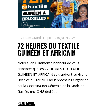
By
Team Grand Hospice
30 juillet 2024
72 HEURES DU TEXTILE
GUINÉEN ET AFRICAIN
Nous avons l'immense honneur de vous
annoncer que les 72 HEURES DU TEXTILE
GUINÉEN ET AFRICAIN se tiendront au Grand
Hospice du 1er au 3 août prochain ! Organisée
par la Coordination Générale de la Mode en
Guinée, une ONG dédiée
READ MORE