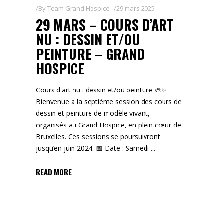
By
Team Grand Hospice
29 mars 2025
29 MARS – COURS D’ART
NU : DESSIN ET/OU
PEINTURE – GRAND
HOSPICE
Cours d'art nu : dessin et/ou peinture 🎨✨
Bienvenue à la septième session des cours de
dessin et peinture de modèle vivant,
organisés au Grand Hospice, en plein cœur de
Bruxelles. Ces sessions se poursuivront
jusqu’en juin 2024. 📅 Date : Samedi
READ MORE