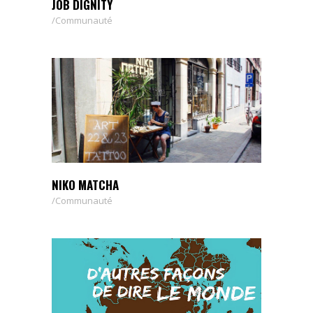
JOB DIGNITY
Communauté
NIKO MATCHA
Communauté