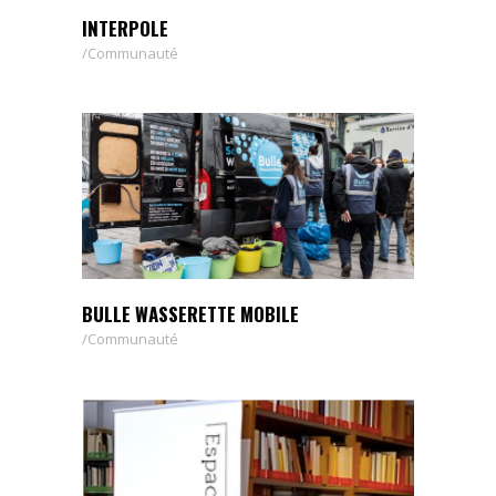
INTERPOLE
Communauté
BULLE WASSERETTE MOBILE
Communauté