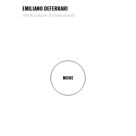
EMILIANO DEFERRARI
Art & Culture
Communauté
MORE