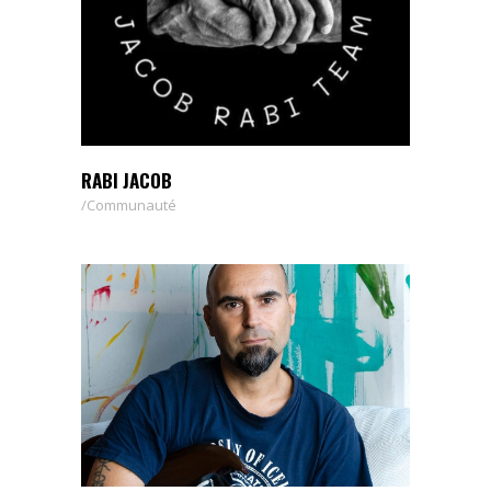
RABI JACOB
Communauté