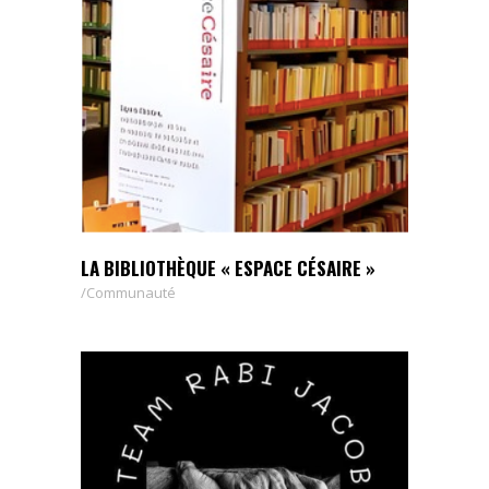
LA BIBLIOTHÈQUE « ESPACE CÉSAIRE »
Communauté