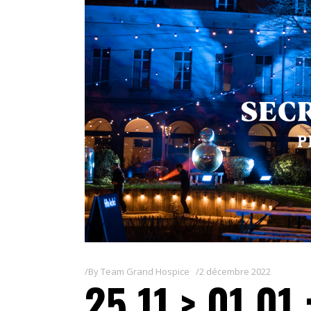
By
Team Grand Hospice
2 décembre 2022
25.11 > 01.0