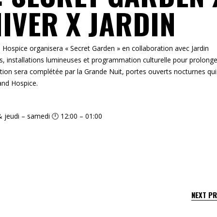
HIVER X JARDIN
nd Hospice organisera « Secret Garden » en collaboration avec Jardin
, installations lumineuses et programmation culturelle pour prolonge
ion sera complétée par la Grande Nuit, portes ouverts nocturnes qui
rand Hospice.
 jeudi – samedi 🕛 12:00 – 01:00
NEXT P