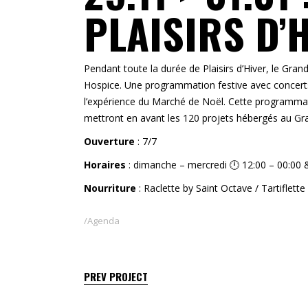
PLAISIRS D’
Pendant toute la durée de Plaisirs d’Hiver, le Gra
Hospice. Une programmation festive avec concerts
l’expérience du Marché de Noël. Cette programmat
mettront en avant les 120 projets hébergés au G
Ouverture
: 7/7
Horaires
: dimanche – mercredi 🕛 12:00 – 00:00 &
Nourriture
: Raclette by Saint Octave / Tartiflette
Agenda
PREV PROJECT