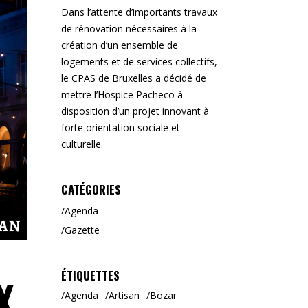
Dans l’attente d’importants travaux
de rénovation nécessaires à la
création d’un ensemble de
logements et de services collectifs,
le CPAS de Bruxelles a décidé de
mettre l’Hospice Pacheco à
disposition d’un projet innovant à
forte orientation sociale et
culturelle.
CATÉGORIES
Agenda
Gazette
ÉTIQUETTES
X
Agenda
Artisan
Bozar