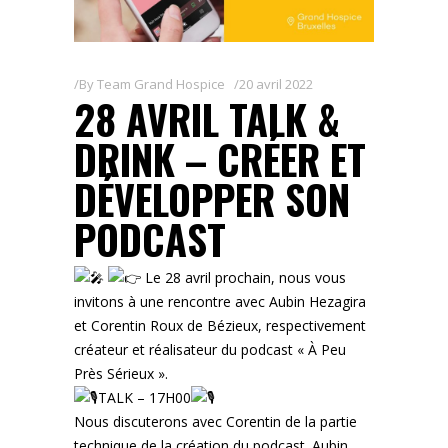
By
Team Grand Hospice
20 avril 2022
28 AVRIL TALK &
DRINK – CRÉER ET
DÉVELOPPER SON
PODCAST
Le 28 avril prochain, nous vous
invitons à une rencontre avec Aubin Hezagira
et Corentin Roux de Bézieux, respectivement
créateur et réalisateur du podcast « À Peu
Près Sérieux ».
TALK – 17H00
Nous discuterons avec Corentin de la partie
technique de la création du podcast. Aubin