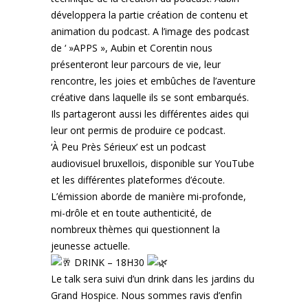
développera la partie création de contenu et
animation du podcast. A l’image des podcast
de ‘ »APPS », Aubin et Corentin nous
présenteront leur parcours de vie, leur
rencontre, les joies et embûches de l’aventure
créative dans laquelle ils se sont embarqués.
Ils partageront aussi les différentes aides qui
leur ont permis de produire ce podcast.
‘À Peu Près Sérieux’ est un podcast
audiovisuel bruxellois, disponible sur YouTube
et les différentes plateformes d’écoute.
L’émission aborde de manière mi-profonde,
mi-drôle et en toute authenticité, de
nombreux thèmes qui questionnent la
jeunesse actuelle.
DRINK – 18H30
Le talk sera suivi d’un drink dans les jardins du
Grand Hospice. Nous sommes ravis d’enfin