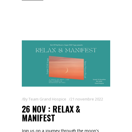
By
Team Grand Hospice
21 novembre 2022
26 NOV : RELAX &
MANIFEST
Join us on a journey through the moon's