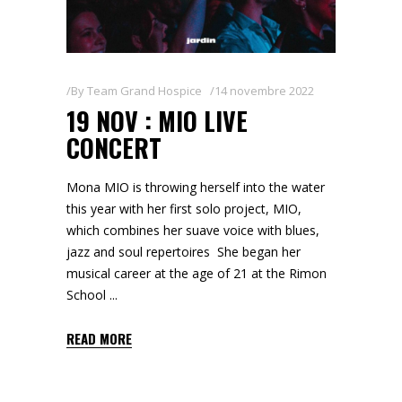
By
Team Grand Hospice
14 novembre 2022
19 NOV : MIO LIVE
CONCERT
Mona MIO is throwing herself into the water
this year with her first solo project, MIO,
which combines her suave voice with blues,
jazz and soul repertoires She began her
musical career at the age of 21 at the Rimon
School
READ MORE