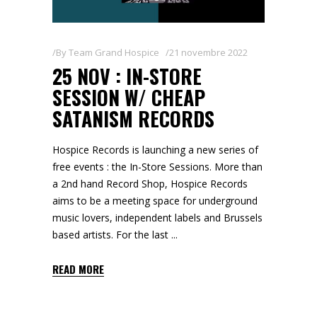
By
Team Grand Hospice
21 novembre 2022
25 NOV : IN-STORE
SESSION W/ CHEAP
SATANISM RECORDS
Hospice Records is launching a new series of
free events : the In-Store Sessions. More than
a 2nd hand Record Shop, Hospice Records
aims to be a meeting space for underground
music lovers, independent labels and Brussels
based artists. For the last
READ MORE