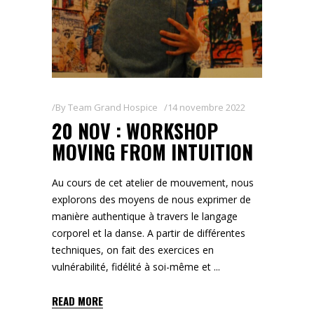
By
Team Grand Hospice
14 novembre 2022
20 NOV : WORKSHOP
MOVING FROM INTUITION
Au cours de cet atelier de mouvement, nous
explorons des moyens de nous exprimer de
manière authentique à travers le langage
corporel et la danse. A partir de différentes
techniques, on fait des exercices en
vulnérabilité, fidélité à soi-même et
READ MORE