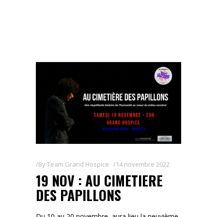
By
Team Grand Hospice
14 novembre 2022
19 NOV : AU CIMETIERE
DES PAPILLONS
Du 10 au 20 novembre, aura lieu la neuvième